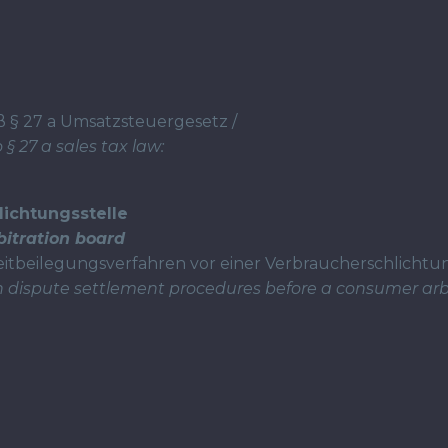
§ 27 a Umsatzsteuergesetz /
§ 27 a sales tax law:
lichtungsstelle
bitration board
Streitbeilegungsverfahren vor einer Verbraucherschlicht
 in dispute settlement procedures before a consumer arb