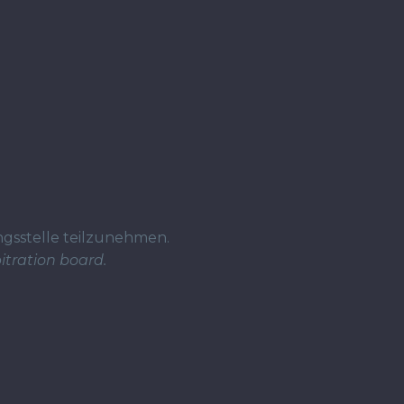
ungsstelle teilzunehmen.
itration board.