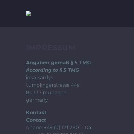
IMPRESSUM
Angaben gemäß § 5 TMG
According to § 5 TMG
inka kardys
tumblingerstrasse 44a
80337 münchen
germany
Kontakt
Contact
phone: +49 (0) 171 280 11 04