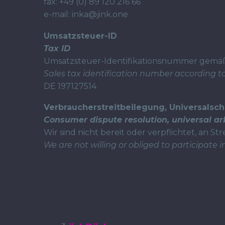
fax: +49 (0) 89 120 216 66
e-mail: inka@jink.one
Umsatzsteuer-ID
Tax ID
Umsatzsteuer-Identifikationsnummer gemäß 
Sales tax identification number according to 
DE 197127514
Verbraucherstreitbeilegung, Universalsch
Consumer dispute resolution, universal ar
Wir sind nicht bereit oder verpflichtet, an 
We are not willing or obliged to participate